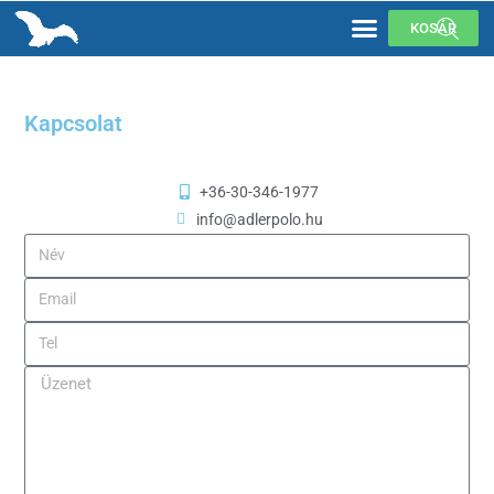
KOSÁR
Kapcsolat
+36-30-346-1977
info@adlerpolo.hu