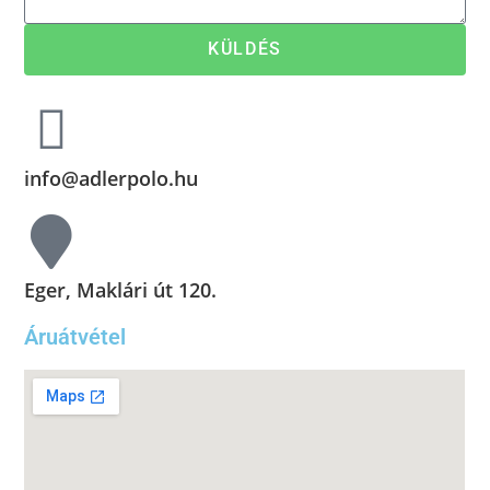
KÜLDÉS
info@adlerpolo.hu
Eger, Maklári út 120.
Áruátvétel