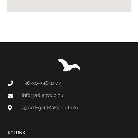
+36-30-346-1977
info@adlerpolo.hu
3300 Eger Maklári út 120
RÓLUNK