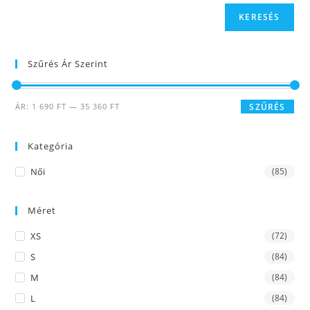
KERESÉS
Szűrés Ár Szerint
ÁR:
1 690 FT
—
35 360 FT
SZŰRÉS
Kategória
Női
(85)
Méret
XS
(72)
S
(84)
M
(84)
L
(84)