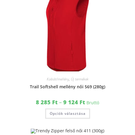
Kabát/mellény
,
Új termékek
Trail Softshell mellény női 569 (280g)
8 285
Ft
–
9 124
Ft
Bruttó
Opciók választása