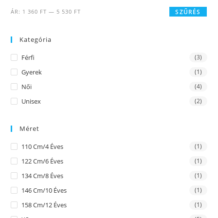
ÁR:
1 360 FT
—
5 530 FT
SZŰRÉS
Kategória
Férfi
(3)
Gyerek
(1)
Női
(4)
Unisex
(2)
Méret
110 Cm/4 Éves
(1)
122 Cm/6 Éves
(1)
134 Cm/8 Éves
(1)
146 Cm/10 Éves
(1)
158 Cm/12 Éves
(1)