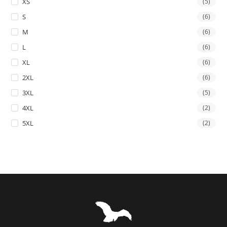
XS
(5)
S
(6)
M
(6)
L
(6)
XL
(6)
2XL
(6)
3XL
(5)
4XL
(2)
5XL
(2)