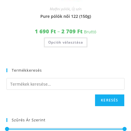
Malfini pólók
,
Új szín
Pure pólók női 122 (150g)
1 690
Ft
–
2 709
Ft
Bruttó
Opciók választása
Termékkeresés
KERESÉS
Szűrés Ár Szerint