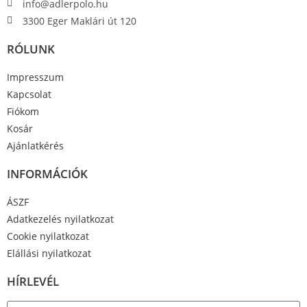
info@adlerpolo.hu
3300 Eger Maklári út 120
RÓLUNK
Impresszum
Kapcsolat
Fiókom
Kosár
Ajánlatkérés
INFORMÁCIÓK
ÁSZF
Adatkezelés nyilatkozat
Cookie nyilatkozat
Elállási nyilatkozat
HÍRLEVÉL