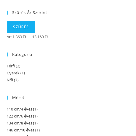
Szűrés Ár Szerint
SZŰRÉS
Ár:
1 360 Ft
—
13 160 Ft
Kategória
Férfi
(2)
Gyerek
(1)
Női
(7)
Méret
110 cm/4 éves
(1)
122 cm/6 éves
(1)
134 cm/8 éves
(1)
146 cm/10 éves
(1)