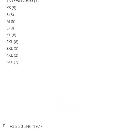
158 cm/12 éves
(1)
XS
(5)
S
(8)
M
(8)
L
(8)
XL
(8)
2XL
(8)
3XL
(5)
4XL
(2)
5XL
(2)
+36-30-346-1977