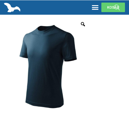
KOSÁR